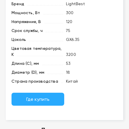
Бренд
LightBest
Мощность, Вт
300
Напряжение, В
120
Срок службы, ч
75
Цоколь
GX6.35
Цветовая температура,
K
3200
Длина (C), мм
53
Диаметр (D), мм
18
Страна производства
Китай
Где купить