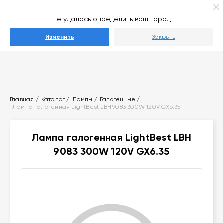
Ваш город
Выберите город
Не удалось определить ваш город
Каталог
Изменить
Закрыть
Главная
Каталог
Лампы
Галогенные
Лампа галогенная LightBest LBH 9083 300W 120V GX6.35
Лампа галогенная LightBest LBH
9083 300W 120V GX6.35