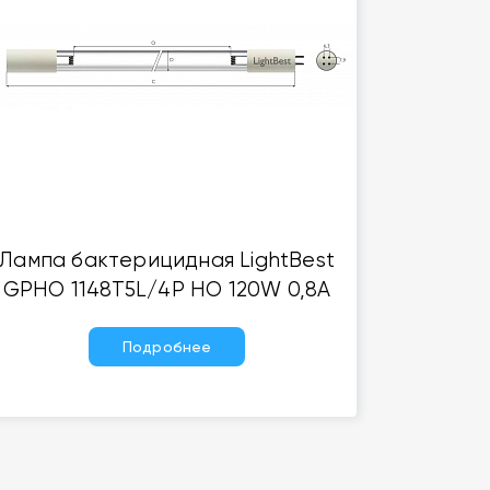
Лампа бактерицидная LightBest
GPHO 1148T5L/4P HO 120W 0,8A
Подробнее