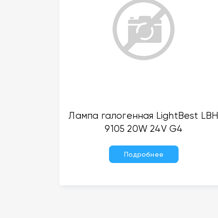
Лампа галогенная LightBest LB
9105 20W 24V G4
Подробнее