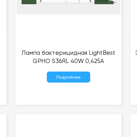
Лампа бактерицидная LightBest
GPHO S36RL 40W 0,425A
Подробнее