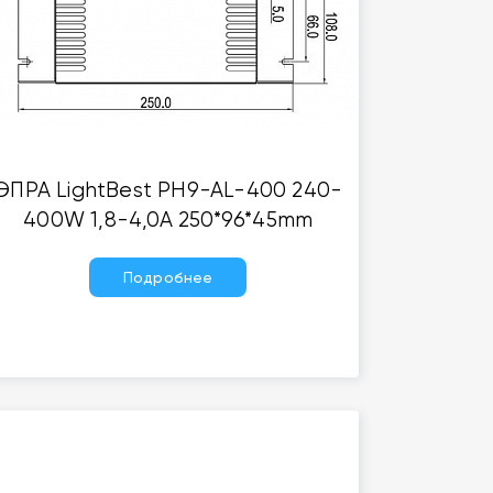
ЭПРА LightBest PH9-AL-400 240-
400W 1,8-4,0A 250*96*45mm
Подробнее