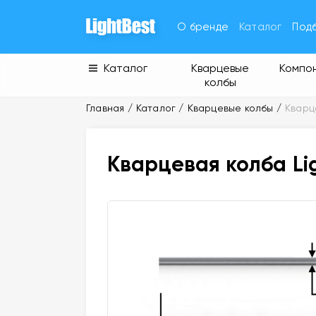
О бренде
Каталог
Под
Каталог
Кварцевые
Компо
колбы
Главная
Каталог
Кварцевые колбы
Кварц
Кварцевая колба Lig