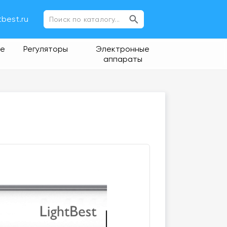
tbest.ru
ие
Регуляторы
Электронные
аппараты