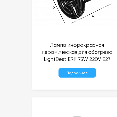
Лампа инфракрасная
керамическая для обогрева
LightBest ERK 75W 220V Е27
Подробнее