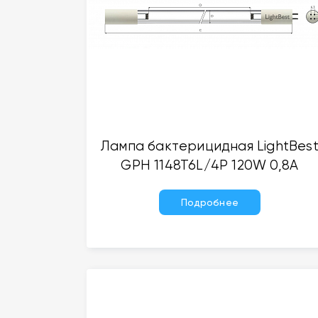
Лампа бактерицидная LightBes
GPH 1148T6L/4P 120W 0,8A
Подробнее