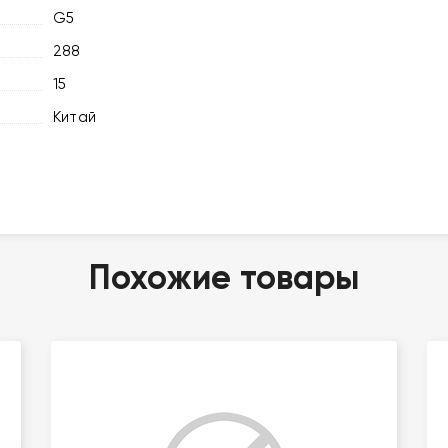
G5
288
15
Китай
Похожие товары