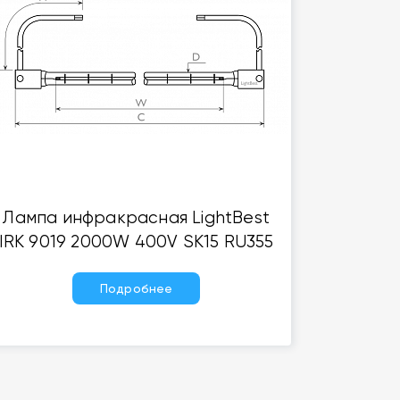
Лампа инфракрасная LightBest
IRK 9019 2000W 400V SK15 RU355
Подробнее