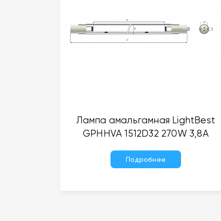
Лампа амальгамная LightBest
GPHHVA 1512D32 270W 3,8A
Подробнее