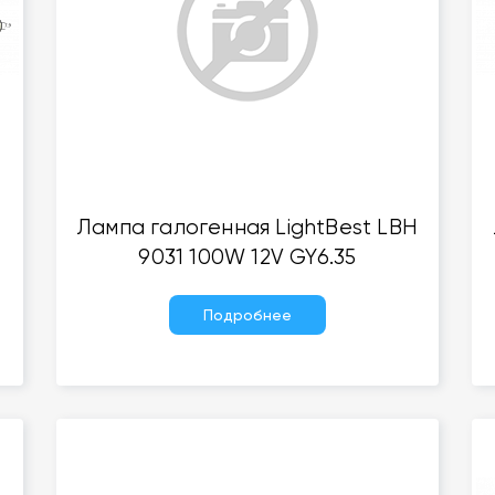
t
Лампа галогенная LightBest LBH
9031 100W 12V GY6.35
Подробнее