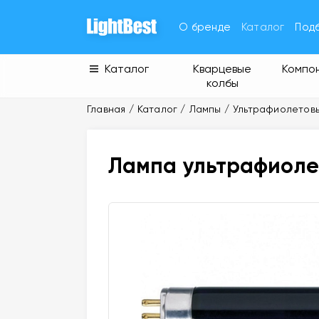
О бренде
Каталог
Под
Каталог
Кварцевые
Компо
колбы
Главная
Каталог
Лампы
Ультрафиолетов
Лампа ультрафиолет