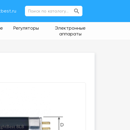
tbest.ru
ие
Регуляторы
Электронные
аппараты