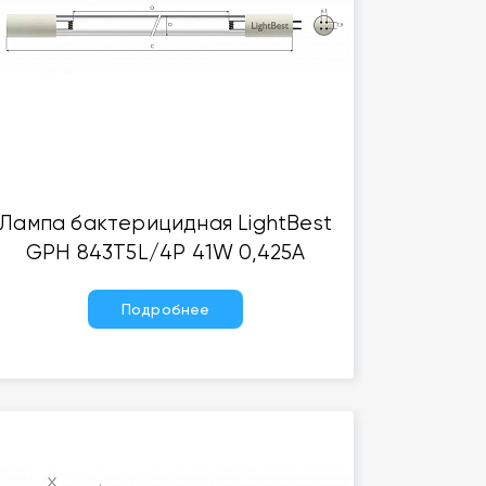
Лампа бактерицидная LightBest
GPH 843T5L/4P 41W 0,425A
Подробнее