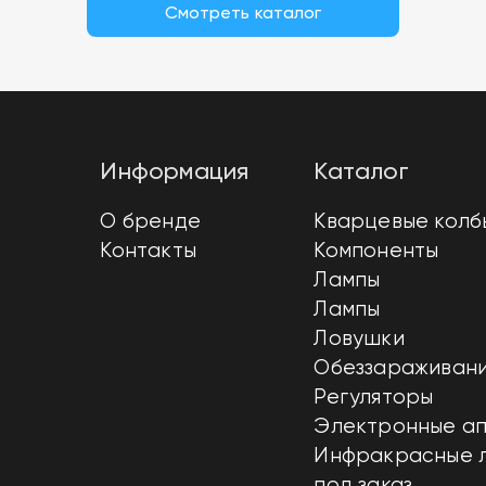
Смотреть каталог
Информация
Каталог
О бренде
Кварцевые колб
Контакты
Компоненты
Лампы
Лампы
Ловушки
Обеззараживани
Регуляторы
Электронные а
Инфракрасные 
под заказ