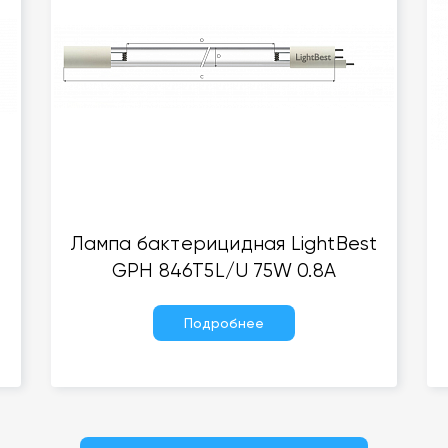
Лампа бактерицидная LightBest
GPH 846T5L/U 75W 0.8A
Подробнее