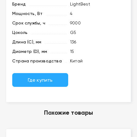
Бренд
LightBest
Мощность, Вт
4
Срок службы, ч
9000
Цоколь
G5
Длина (C), мм
136
Диаметр (D), мм
15
Страна производства
Китай
Где купить
Похожие товары