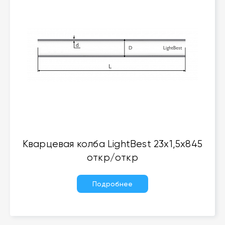
Кварцевая колба LightBest 23x1,5x845
откр/откр
Подробнее