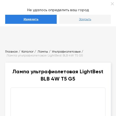
Ваш город
Выберите город
Не удалось определить ваш город
Каталог
Изменить
Закрыть
Главная
Каталог
Лампы
Ультрафиолетовые
Лампа ультрафиолетовая LightBest BLB 4W T5 G5
Лампа ультрафиолетовая LightBest
BLB 4W T5 G5