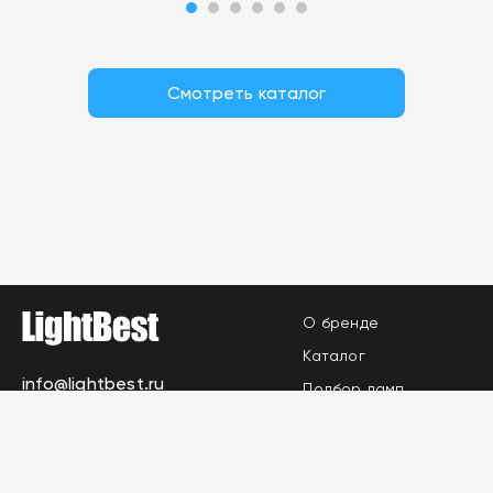
Смотреть каталог
О бренде
Каталог
info@lightbest.ru
Подбор ламп
Где купить
Контакты