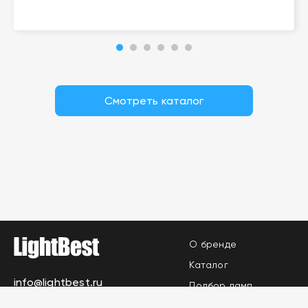
Смотреть каталог
О бренде
Каталог
info@lightbest.ru
Подбор ламп
Где купить