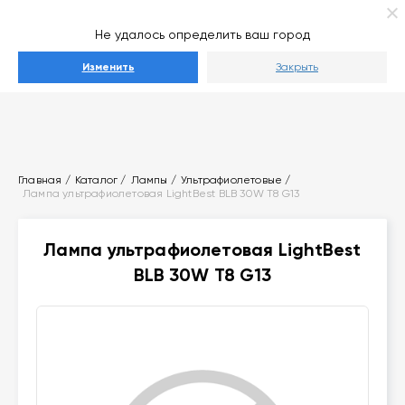
Ваш город
Выберите город
Не удалось определить ваш город
Каталог
Изменить
Закрыть
Главная
Каталог
Лампы
Ультрафиолетовые
Лампа ультрафиолетовая LightBest BLB 30W T8 G13
Лампа ультрафиолетовая LightBest
BLB 30W T8 G13