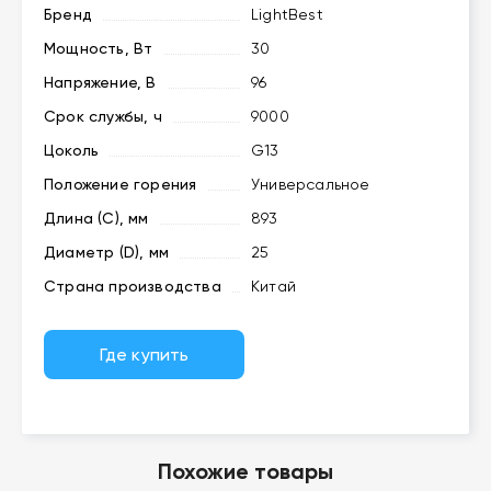
Бренд
LightBest
Мощность, Вт
30
Напряжение, В
96
Срок службы, ч
9000
Цоколь
G13
Положение горения
Универсальное
Длина (C), мм
893
Диаметр (D), мм
25
Страна производства
Китай
Где купить
Похожие товары