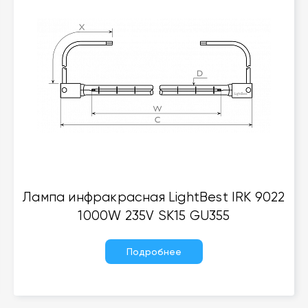
Лампа инфракрасная LightBest IRK 9022
1000W 235V SK15 GU355
Подробнее