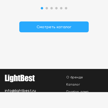
Смотреть каталог
О бренде
Каталог
info@lightbest.ru
Подбор ламп
Где купить
Контакты