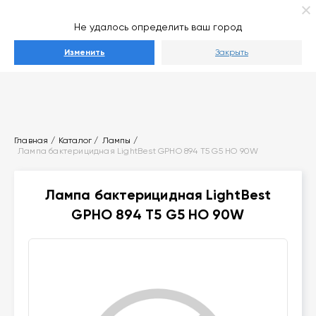
Ваш город
Выберите город
Не удалось определить ваш город
Каталог
Изменить
Закрыть
Главная
Каталог
Лампы
Лампа бактерицидная LightBest GPHO 894 T5 G5 HO 90W
Лампа бактерицидная LightBest
GPHO 894 T5 G5 HO 90W