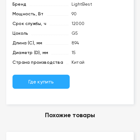
Бренд
LightBest
Мощность, Вт
90
Срок службы, ч
12000
Цоколь
G5
Длина (C), мм
894
Диаметр (D), мм
15
Страна производства
Китай
Где купить
Похожие товары