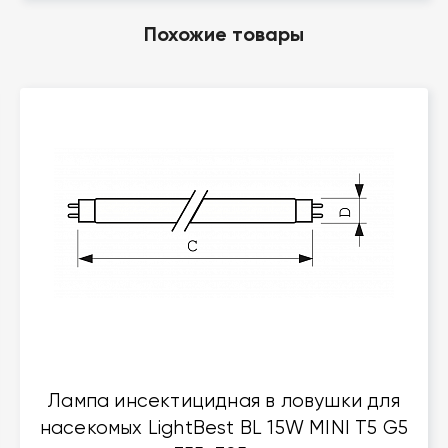
Похожие товары
Лампа инсектицидная в ловушки для
насекомых LightBest BL 15W MINI T5 G5