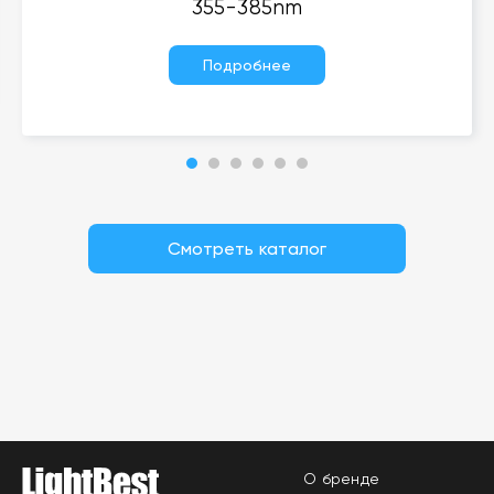
355-385nm
Подробнее
Смотреть каталог
О бренде