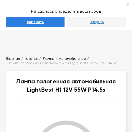
Ваш город
Выберите город
Не удалось определить ваш город
Каталог
Изменить
Закрыть
Главная
Каталог
Лампы
Автомобильные
Лампа галогенная автомобильная LightBest H1 12V 55W P14.5s
Лампа галогенная автомобильная
LightBest H1 12V 55W P14.5s