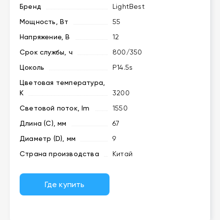
Бренд
LightBest
Мощность, Вт
55
Напряжение, В
12
Срок службы, ч
800/350
Цоколь
P14.5s
Цветовая температура,
K
3200
Световой поток, lm
1550
Длина (C), мм
67
Диаметр (D), мм
9
Страна производства
Китай
Где купить