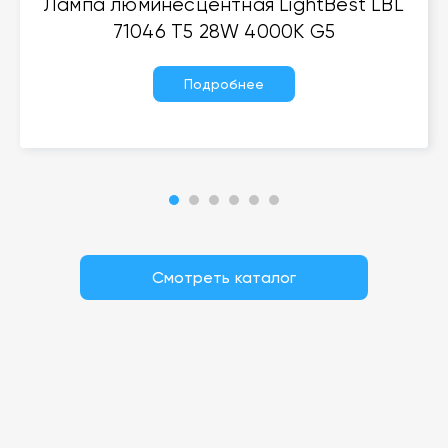
Лампа люминесцентная LightBest LBL
71046 T5 28W 4000K G5
Подробнее
Смотреть каталог