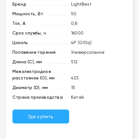
Бренд
LightBest
Мощность, Вт
50
Ток, А
0,8
Срок службы, ч
16000
Цоколь
4P (G10q)
Положение горения
Универсальное
Длина (C), мм
512
Межэлектродное
расстояние (O), мм
433
Диаметр (D), мм
15
Страна производства
Китай
Где купить