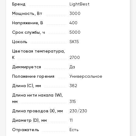
Бренд
LightBest
Мощность, Вт
3000
Напряжение, В
400
Срок службы, ч
5000
Цоколь
SK15
Цветовая температура,
K
2700
Диммируется
Да
Положение горения
Универсальное
Длина (C), мм
382
Длина нити накала (W),
мм
315
Длина проводов (X), мм
230/230
Диаметр (D), мм
11
Отражатель
Есть