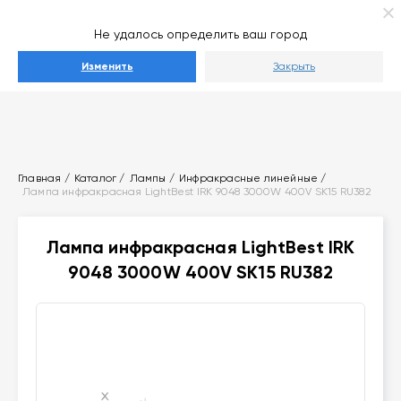
Ваш город
Выберите город
Не удалось определить ваш город
Каталог
Изменить
Закрыть
Главная
Каталог
Лампы
Инфракрасные линейные
Лампа инфракрасная LightBest IRK 9048 3000W 400V SK15 RU382
Лампа инфракрасная LightBest IRK
9048 3000W 400V SK15 RU382