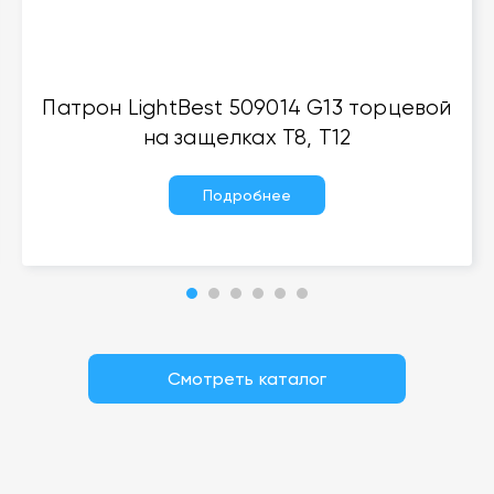
Патрон LightBest 509014 G13 торцевой
на защелках T8, T12
Подробнее
Смотреть каталог