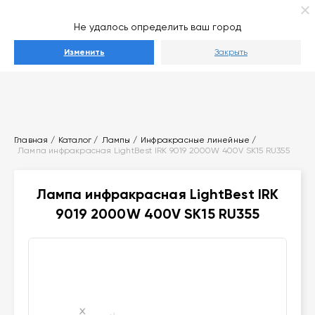
Ваш город
Выберите город
Не удалось определить ваш город
Каталог
Изменить
Закрыть
Главная
Каталог
Лампы
Инфракрасные линейные
Лампа инфракрасная LightBest IRK 9019 2000W 400V SK15 RU355
Лампа инфракрасная LightBest IRK
9019 2000W 400V SK15 RU355