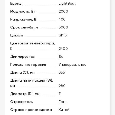
Бренд
LightBest
Мощность, Вт
2000
Напряжение, В
400
Срок службы, ч
5000
Цоколь
SK15
Цветовая температура,
K
2400
Диммируется
Да
Положение горения
Универсальное
Длина (C), мм
355
Длина нити накала (W),
мм
280
Диаметр (D), мм
11
Отражатель
Есть
Страна производства
Китай