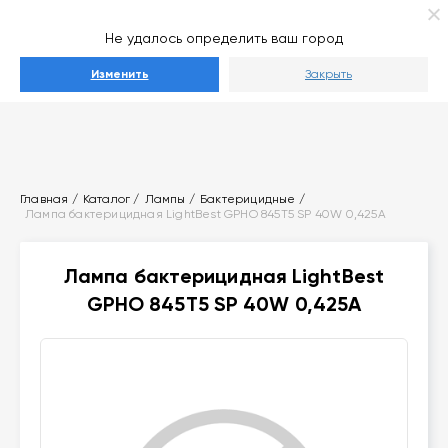
Ваш город
Выберите город
Не удалось определить ваш город
Каталог
Изменить
Закрыть
Главная
Каталог
Лампы
Бактерицидные
Лампа бактерицидная LightBest GPHO 845T5 SP 40W 0,425A
Лампа бактерицидная LightBest
GPHO 845T5 SP 40W 0,425A