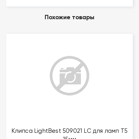
Похожие товары
Клипса LightBest 509021 LC для ламп T5