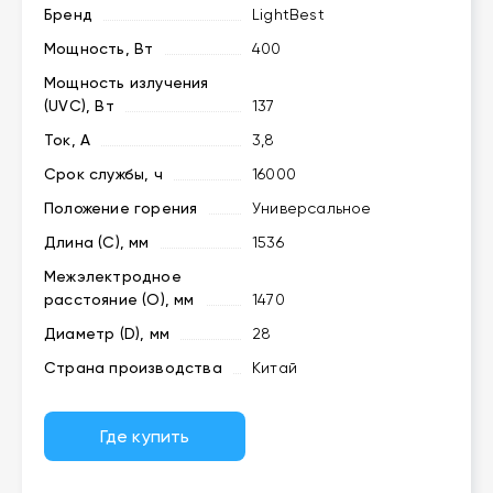
Бренд
LightBest
Мощность, Вт
400
Мощность излучения
(UVC), Вт
137
Ток, А
3,8
Срок службы, ч
16000
Положение горения
Универсальное
Длина (C), мм
1536
Межэлектродное
расстояние (O), мм
1470
Диаметр (D), мм
28
Страна производства
Китай
Где купить