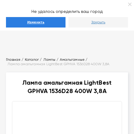
Ваш город
Выберите город
Не удалось определить ваш город
Каталог
Изменить
Закрыть
Главная
Каталог
Лампы
Амальгамные
Лампа амальгамная LightBest GPHVA 1536D28 400W 3,8A
Лампа амальгамная LightBest
GPHVA 1536D28 400W 3,8A